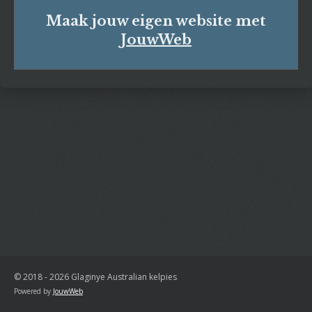
Maak jouw eigen website met
JouwWeb
© 2018 - 2026 Glaginye Australian kelpies
Powered by
JouwWeb